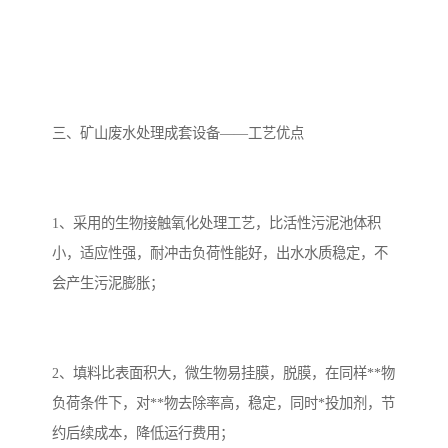
三、矿山废水处理成套设备——工艺优点
1、采用的生物接触氧化处理工艺，比活性污泥池体积
小，适应性强，耐冲击负荷性能好，出水水质稳定，不
会产生污泥膨胀；
2、填料比表面积大，微生物易挂膜，脱膜，在同样**物
负荷条件下，对**物去除率高，稳定，同时*投加剂，节
约后续成本，降低运行费用；