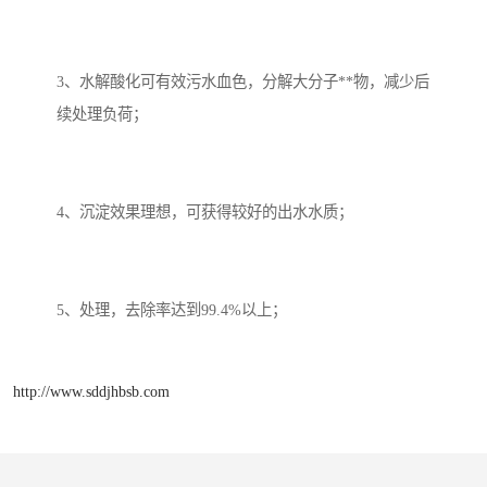
3、水解酸化可有效污水血色，分解大分子**物，减少后
续处理负荷；
4、沉淀效果理想，可获得较好的出水水质；
5、处理，去除率达到99.4%以上；
http://www.sddjhbsb.com