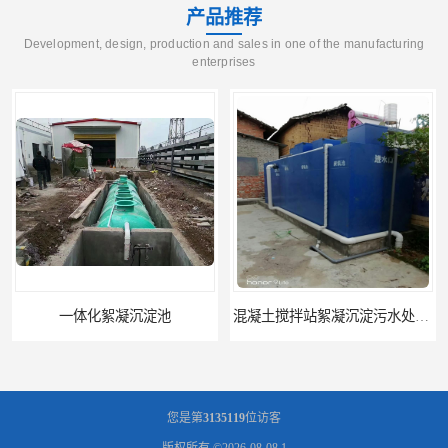
产品推荐
Development, design, production and sales in one of the manufacturing
enterprises
一体化絮凝沉淀池
混凝土搅拌站絮凝沉淀污水处理设备
您是第
3135119
位访客
版权所有 ©2026-08-08
1