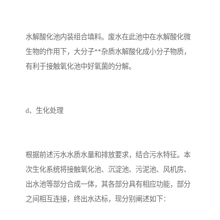
水解酸化池内装组合填料。废水在此池中在水解酸化微
生物的作用下，大分子**杂质水解酸化成小分子物质，
有利于接触氧化池中好氧菌的分解。
d、生化处理
根据前述污水水质水量和排放要求，结合污水特征。本
次生化系统将接触氧化池、沉淀池、污泥池、风机房、
出水池等部分合成一体，其各部分具有相应功能，部分
之间相互连接，终出水达标，现分别阐述如下：