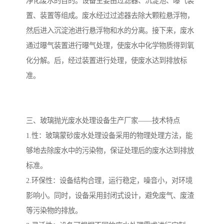
净化废水的目的。设备主要由过滤器、沉淀池、曝气装
置、装置等组成。废水经过过滤器去除大颗粒悬浮物，
然后进入沉淀池进行悬浮物和水的分离。接下来，废水
通过曝气装置进行曝气处理，使废水中化学物质得到氧
化分解。后，经过装置进行处理，使废水达到排放标
准。
三、玻璃抛光废水处理设备生产厂家——技术特点
1.性：玻璃蒙砂废水处理设备采用的物理处理方法，能
够地去除废水中的污染物，保证处理后的废水达到排放
标准。
2.环保性：设备结构合理，运行稳定，噪音小，对环境
影响小。同时，设备采用封闭式设计，避免废气、废渣
等污染物的排放。