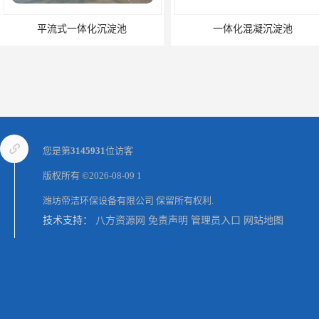
平流式一体化沉淀池
一体化混凝沉淀池
您是第
3145931
位访客
版权所有 ©2026-08-09
1
潍坊帝洁环保设备有限公司
保留所有权利.
技术支持：
八方资源网
免责声明
管理员入口
网站地图
磁絮凝污水处理设备生产厂家
一体化絮凝沉淀池