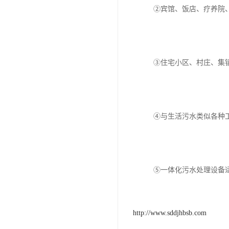
②宾馆、饭店、疗养院、
③住宅小区、村庄、集镇
④与生活污水类似各种工
⑤一体化污水处理设备
http://www.sddjhbsb.com