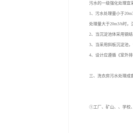
污水的一级强化处理宜
1、污水处理量小于20
处理量大于20m3/h
2、当沉淀池体采用钢
3、当采用斜板沉淀池
4、设计应遵循《室外排水
三、洗衣房污水处理成
①工厂、矿山、、学校