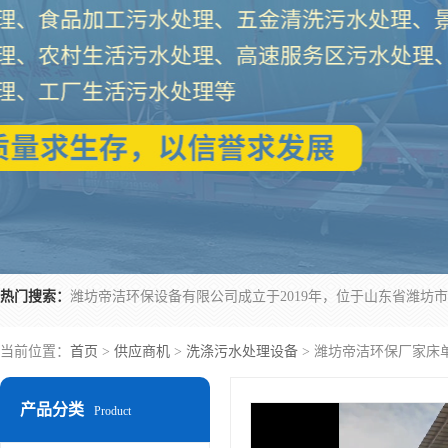
热门搜索：
当前位置：
首页
>
供应商机
>
洗涤污水处理设备
> 潍坊帝洁环保厂家床
产品分类
Product