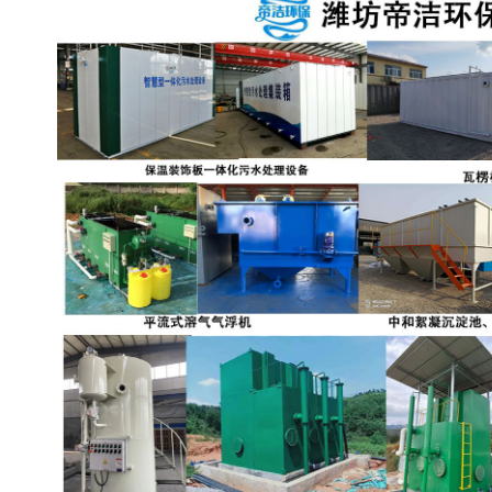
备设备
城乡生活污水处理设备设
MBR膜污水处理设备
备
气浮机一体化污水处理设
污水处理设备生产厂家
备
印刷厂污水处理设备
二级生化污水处理设备
污水提升泵站
口腔科污水处理设备
A2O污水处理设备
乡村污水处理一体化设备
风景区生活污水处理一体
一体化污水处理设备
化设备
无动力一体化污水处理设
服务区一体化污水处理设
备
备
成套生活污水处理设备
小型污水处理设备
肉制品加工污水处理设备
农村一体化污水处理设备
金属配件洗涤污水处理设
小型一体化污水处理设备