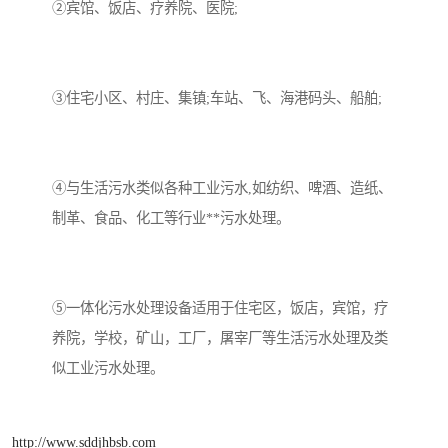
②宾馆、饭店、疗养院、医院;
③住宅小区、村庄、集镇;车站、飞、海港码头、船舶;
④与生活污水类似各种工业污水,如纺织、啤酒、造纸、
制革、食品、化工等行业**污水处理。
⑤一体化污水处理设备适用于住宅区，饭店，宾馆，疗
养院，学校，矿山，工厂，屠宰厂等生活污水处理及类
似工业污水处理。
http://www.sddjhbsb.com