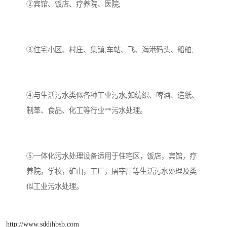
②宾馆、饭店、疗养院、医院;
③住宅小区、村庄、集镇;车站、飞、海港码头、船舶;
④与生活污水类似各种工业污水,如纺织、啤酒、造纸、
制革、食品、化工等行业**污水处理。
⑤一体化污水处理设备适用于住宅区，饭店，宾馆，疗
养院，学校，矿山，工厂，屠宰厂等生活污水处理及类
似工业污水处理。
http://www.sddjhbsb.com