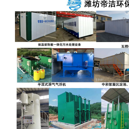
备设备
城乡生活污水处理设备设
MBR膜污水处理设备
备
气浮机一体化污水处理设
污水处理设备生产厂家
备
印刷厂污水处理设备
二级生化污水处理设备
污水提升泵站
口腔科污水处理设备
A2O污水处理设备
乡村污水处理一体化设备
风景区生活污水处理一体
一体化污水处理设备
化设备
无动力一体化污水处理设
服务区一体化污水处理设
备
备
成套生活污水处理设备
小型污水处理设备