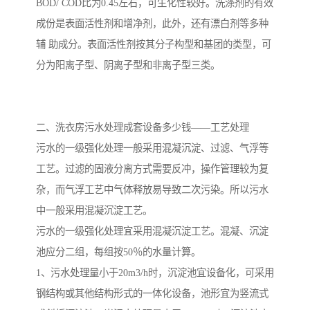
BOD/ COD比为0.45左右，可生化性较好。洗涤剂的有效
成份是表面活性剂和增净剂，此外，还有漂白剂等多种
辅 助成分。表面活性剂按其分子构型和基团的类型，可
分为阳离子型、阴离子型和非离子型三类。
二、洗衣房污水处理成套设备多少钱——工艺处理
污水的一级强化处理一般采用混凝沉淀、过滤、气浮等
工艺。过滤的固液分离方式需要反冲，操作管理较为复
杂，而气浮工艺中气体释放易导致二次污染。所以污水
中一般采用混凝沉淀工艺。
污水的一级强化处理宜采用混凝沉淀工艺。混凝、沉淀
池应分二组，每组按50％的水量计算。
1、污水处理量小于20m3/h时，沉淀池宜设备化，可采用
钢结构或其他结构形式的一体化设备，池形宜为竖流式