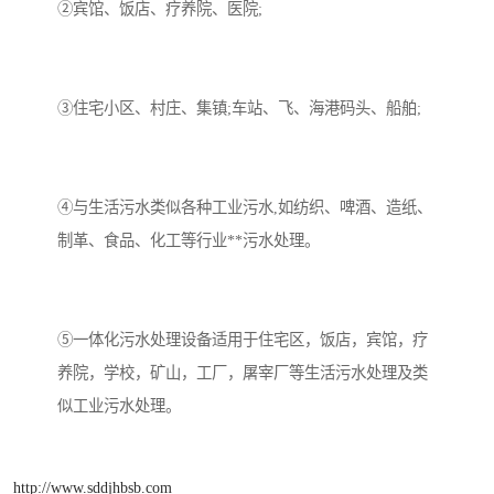
②宾馆、饭店、疗养院、医院;
③住宅小区、村庄、集镇;车站、飞、海港码头、船舶;
④与生活污水类似各种工业污水,如纺织、啤酒、造纸、
制革、食品、化工等行业**污水处理。
⑤一体化污水处理设备适用于住宅区，饭店，宾馆，疗
养院，学校，矿山，工厂，屠宰厂等生活污水处理及类
似工业污水处理。
http://www.sddjhbsb.com