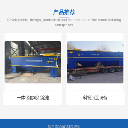
产品推荐
Development, design, production and sales in one of the manufacturing
enterprises
一体化混凝沉淀池
斜管沉淀设备
您是第
3096375
位访客