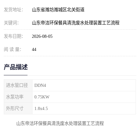
纺织印染污水处理设备
撬装式防暴污水处理设备
发货地址：
山东省潍坊潍城区北关街道
塑料编织袋一体化污水处
养老院污水处理一体化设
关键词：
山东帝洁环保餐具清洗废水处理装置工艺流程
理设备
备
整形医院污水处理设备
厕所污水处理设备
发布日期：
2026-08-05
阅 读 量：
酿酒厂一体化污水处理设
44
生活污水处理设备
备
生活一体化污水处理设备
餐具清洗一体化污水处理
产品描述
酒店污水处理设备
酒店污水处理设备
进水管口径
DDN4
复合二氧化氯发生器污水
医疗一体化污水处理设备
水泵功率
0.75KW
外形尺寸
1.8x4.5
处理设备
屠宰场一体化污水处理设
雨水收集设备
山东帝洁环保餐具清洗废水处理装置工艺流程
备
地埋式一体化污水处理设
加药装置污水设备