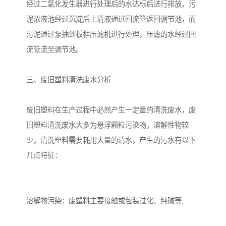
经过二氧化发生器进行处理后的水达标后进行排放，污
泥浓液池经过沉淀后上清液通过回流管返回调节池，而
污泥通过泵抽到板框压滤机进行处理，压滤的水经过回
流管流至调节池。
三、废旧塑料清洗废水分析
废旧塑料在生产过程中必然产生一定量的清洗废水，废
旧塑料清洗废水大多为悬浮颗粒污染物，溶解性物较
少，清洗塑料需要耗用大量的清水，产生的污水有以下
几点特征：
溶解物污染：废塑料主要接触或包装过化、纯碱等;