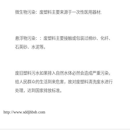
微生物污染：废塑料主要来源于一次性医用器材;
悬浮物污染：：废塑料主要接触或包装过棉纱、化纤、
石英砂、水泥等。
废旧塑料污水如果排入自然水体必然会造成严重污染，
给人民群众的生活到来危害，故对废塑料清洗废水进行
处理，达到国家排放标准。
http://www.sddjhbsb.com