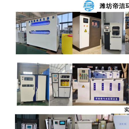
备设备
城乡生活污水处理设备设
MBR膜污水处理设备
备
气浮机一体化污水处理设
污水处理设备生产厂家
备
印刷厂污水处理设备
二级生化污水处理设备
污水提升泵站
口腔科污水处理设备
A2O污水处理设备
乡村污水处理一体化设备
风景区生活污水处理一体
一体化污水处理设备
化设备
无动力一体化污水处理设
服务区一体化污水处理设
备
备
成套生活污水处理设备
小型污水处理设备
肉制品加工污水处理设备
农村一体化污水处理设备
金属配件洗涤污水处理设
小型一体化污水处理设备