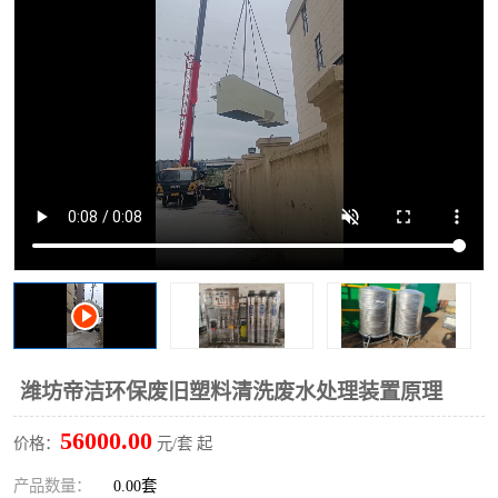
洗车废水处理设备
实验室污水处理设备
平流式溶气气浮机
风景区旅游景点污水处理
设备
高速服务区收费站污水处
微动力生化污水处理设备
理设备
海鲜加工污水处理设备
蒸发器设备价格
客运站污水处理设备
航站楼厕所污水处理设备
UASB厌氧塔
加油站油田景点旅游区污
水处理设备
风电场变电站污水处理设
叠螺污泥脱水机
潍坊帝洁环保废旧塑料清洗废水处理装置原理
备
疾控中心一体化设备处理
一体化净北槽污水处理设
56000.00
价格：
元/套 起
备
餐具消毒污水处理设备
豆制品污水处理设备
产品数量：
0.00套