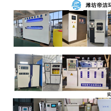
备设备
城乡生活污水处理设备设
MBR膜污水处理设备
备
气浮机一体化污水处理设
污水处理设备生产厂家
备
印刷厂污水处理设备
二级生化污水处理设备
污水提升泵站
口腔科污水处理设备
A2O污水处理设备
乡村污水处理一体化设备
风景区生活污水处理一体
一体化污水处理设备
化设备
无动力一体化污水处理设
服务区一体化污水处理设
备
备
成套生活污水处理设备
小型污水处理设备
肉制品加工污水处理设备
农村一体化污水处理设备
金属配件洗涤污水处理设
小型一体化污水处理设备