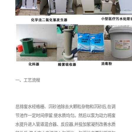
备
微动力污水处理设备
集中式生活污水处理设备
接触式一体化污水处理设
化粪池一体化污水处理设
备
备
污水处理一体化设备
气浮机设备
淀粉污水处理设备
塑料污水处理设备
净水设备反渗透
奶制品加工污水处理设备
一、工艺流程
喷漆污水处理设备
污水处理设备设备生产厂
家
屠宰场一体化污水处设备
餐厨垃圾污水处理设备
总排废水经格栅、沉砂池除去大颗粒杂物和沉砂后,在调
生产厂家
洗车污水处理设备
变电站污水处理设备
节池作一定时间停留,使水质均匀。然后以泵为动力将废
水提升进入管道混合器、反应器,并投加絮凝剂改善水质
熟食厂污水处理设备
美容院一体化污水处理设