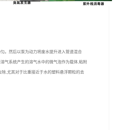
均匀。然后以泵为动力将废水提升进入管道混合
用溶气系统产生的溶气水中的微气泡作为载体,粘附
去除,尤其对于比重接近于水的塑料悬浮颗粒的去