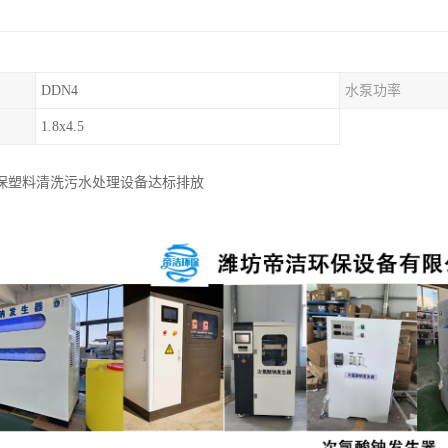
DDN4
水泵功率
1.8x4.5
保塑料清洗污水处理设备达标排放