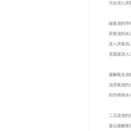
污水流入厌
缺氧池的作
厌氧池的水
进入厌氧池
泥直接流入
接触氧化池
当厌氧池的
的作用将水
二沉淀池的
是让接触氧