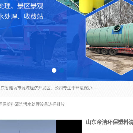
潍坊帝洁环保设备有限公司成立于2019年，位于山东省潍坊市潍城经济开发区；公司专注于环境保护专用设备及配件的研发、生产、安装与销售，同时涉及医用消毒设备、机电设备和仪器仪表的销售。此外，公司提供环保工程施工、环保技术研发与转让、技术服务以及环境工程专项设计服务，致力于为客户提供全面的环保解决方案，助力绿色可持续发展。
洁环保塑料清洗污水处理设备达标排放
山东帝洁环保塑料