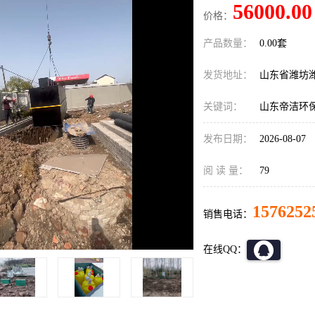
56000.00
价格：
产品数量：
0.00套
发货地址：
山东省潍坊
关键词：
山东帝洁环
发布日期：
2026-08-07
阅 读 量：
79
1576252
销售电话：
在线QQ：