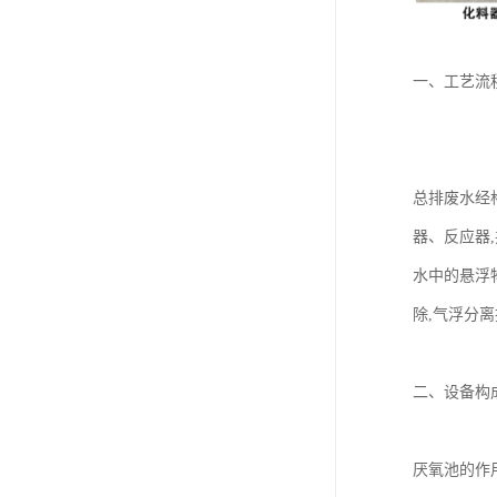
一、工艺流
总排废水经
器、反应器
水中的悬浮
除,气浮分
二、设备构
厌氧池的作