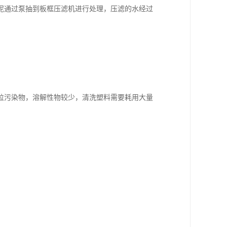
泥通过泵抽到板框压滤机进行处理，压滤的水经过
粒污染物，溶解性物较少，清洗塑料需要耗用大量