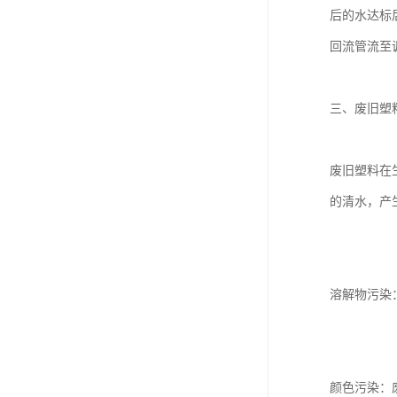
后的水达标
回流管流至
三、废旧塑
废旧塑料在
的清水，产
溶解物污染
颜色污染：