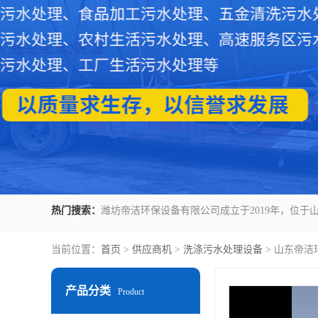
热门搜索：
当前位置：
首页
>
供应商机
>
洗涤污水处理设备
> 山东帝
产品分类
Product