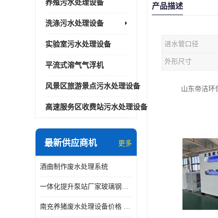
养殖污水处理设备
产品描述
洗涤污水处理设备
实验室污水处理设备
进水管口径
外形尺寸
平流式溶气气浮机
风景区旅游景点污水处理设备
山东帝洁环
高速服务区收费站污水处理设备
最新供应商机
更多
酒曲制作废水处理系统
一体化提升泵站厂家玻璃钢材质价格
南充养猪废水处理设备价格 ao污水处理器 *专人看管