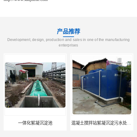
产品推荐
Development, design, production and sales in one of the manufacturing
enterprises
一体化絮凝沉淀池
混凝土搅拌站絮凝沉淀污水处理设备