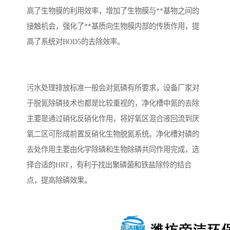
高了生物膜的利用效率，增加了生物膜与**基物之间的
接触机会，强化了**基质向生物膜内部的传质作用，提
高了系统对BOD5的去除效率。
污水处理排放标准一般会对氮磷有所要求，设备厂家对
于脱氮除磷技术也都是比较重视的，净化槽中氮的去除
主要是通过硝化反硝化作用，将好氧区混合液回流到厌
氧二区可形成前置反硝化生物脱氮系统。净化槽对磷的
去处作用主要由化学除磷和生物除磷共同作用完成，选
择合适的HRT，有利于找出聚磷菌和铁盐除怜的结合
点，提高除磷效果。