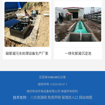
磁絮凝污水处理设备生产厂家
一体化絮凝沉淀池
您是第
3106240
位访客
版权所有 ©2026-08-07
1
潍坊帝洁环保设备有限公司
保留所有权利.
技术支持：
八方资源网
免责声明
管理员入口
网站地图