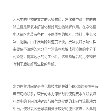
污水中的**物是重要的污染物质，净化槽中对**物的去
除主要是厌氧水解酸化和好氧生物降解作用。在净化槽
中厌氧区内装有各种，不同类型的填料，填料上生长厌
氧生物膜，由于厌氧降解速度不快，厌氧发酵水解过程
主要使不溶解的大分子**污染物水解成可溶性的小分子
污染物，提高污水的可生化性，这些降解后的污染物较
有利于后续好氧生物的降解。
水力停留时间是是净化槽技术的关键与BOD5的去除率有
着密切的联系，较长的水力停留时间使得废水在好氧填
料层中的下向流动速度与曝气器提供的上向气流推动力
相当，使好氧区悬浮填料处于较好的流化状态，因此提