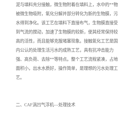
泥与填料充分接触，微生物附着在填料上，水中的**物
被微生物吸附，氧化分解并部分转化为新的生物膜，污
水得到净化。该工艺在填料下直接布气，生物膜直接受
到气流的搅动，加速了生物膜的较新，使其经常保持较
高的活性，而且能够克服堵塞现象。接触氧化工艺是国
内公认的处理生活污水的成熟工艺，具有抗冲击能力
强、高负荷、去除**等特点。整个工艺流程紧凑，占地
面积小，出水水质好，操作简单，是理想的污水处理工
艺。
二、CAF涡凹气浮机---处理技术