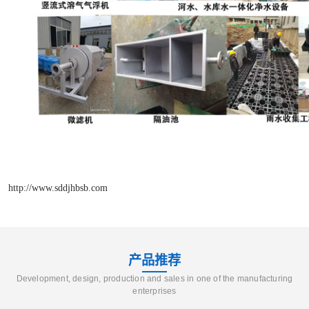
http://www.sddjhbsb.com
产品推荐
Development, design, production and sales in one of the manufacturing
enterprises