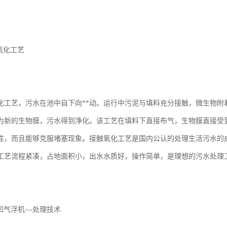
氧化工艺
化工艺，污水在池中自下向**动。运行中污泥与填料充分接触，微生物附
为新的生物膜，污水得到净化。该工艺在填料下直接布气，生物膜直接受
性，而且能够克服堵塞现象。接触氧化工艺是国内公认的处理生活污水的成
工艺流程紧凑，占地面积小，出水水质好，操作简单，是理想的污水处理
凹气浮机---处理技术