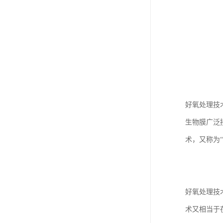
好氧处理技
生物膜广泛
术，又称为
好氧处理技
术又相当于