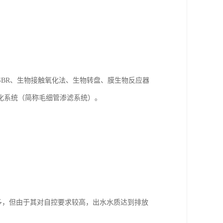
BR、生物接触氧化法、生物转盘、膜生物反应器
化系统（简称毛细管渗滤系统）。
较多，但由于其对自控要求较高，出水水质达到排放