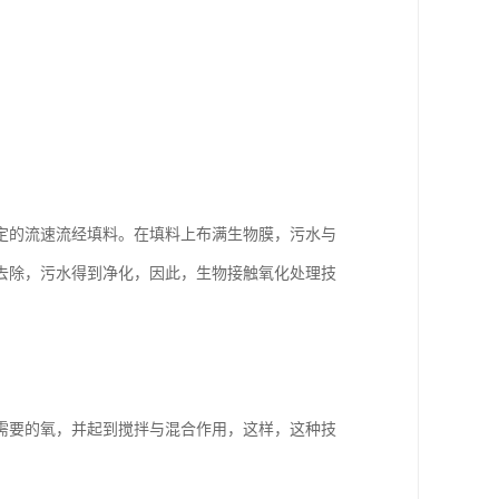
定的流速流经填料。在填料上布满生物膜，污水与
去除，污水得到净化，因此，生物接触氧化处理技
需要的氧，并起到搅拌与混合作用，这样，这种技