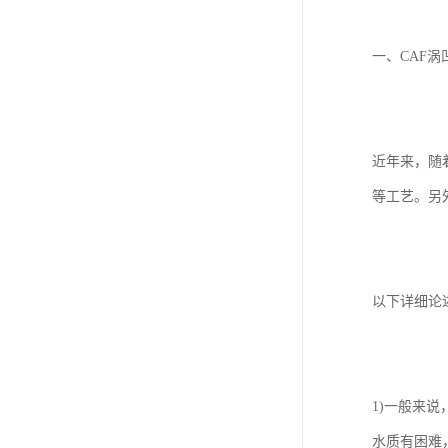
一、CAF涡
近年来，随
等工艺。另
以下详细论
1)一般来
水质有困难