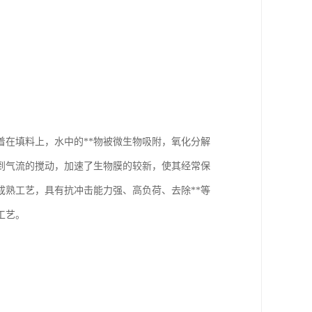
着在填料上，水中的**物被微生物吸附，氧化分解
到气流的搅动，加速了生物膜的较新，使其经常保
熟工艺，具有抗冲击能力强、高负荷、去除**等
工艺。