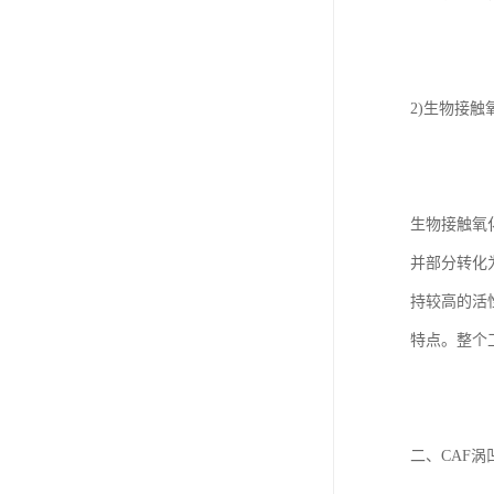
2)生物接触
生物接触氧
并部分转化
持较高的活
特点。整个
二、CAF涡