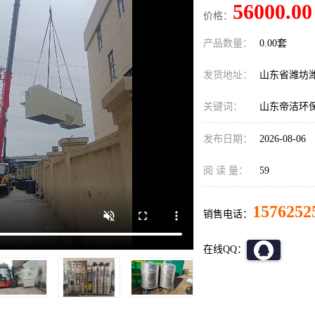
56000.00
价格：
产品数量：
0.00套
发货地址：
山东省潍坊
关键词：
山东帝洁环
发布日期：
2026-08-06
阅 读 量：
59
1576252
销售电话：
在线QQ：