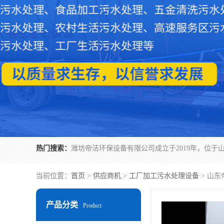
热门搜索：
当前位置：
首页
>
供应商机
>
工厂加工污水处理设备
> 山
产品分类
Product