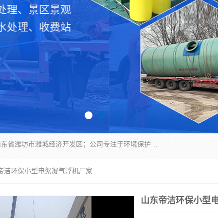
潍坊帝洁环保设备有限公司成立于2019年，位于山东省潍坊市潍城经济开发区；公司专注于环境保护专用设备及配件的研发、生产、安装与销售，同时涉及医用消毒设备、机电设备和仪器仪表的销售。此外，公司提供环保工程施工、环保技术研发与转让、技术服务以及环境工程专项设计服务，致力于为客户提供全面的环保解决方案，助力绿色可持续发展。
东帝洁环保小型电絮凝气浮机厂家
山东帝洁环保小型