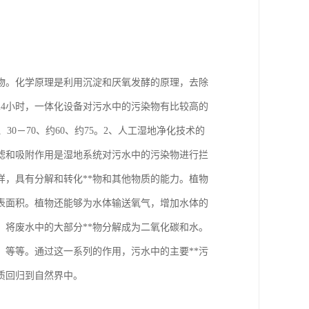
物。化学原理是利用沉淀和厌氧发酵的原理，去除
24小时，一体化设备对污水中的污染物有比较高的
30－70、约60、约75。2、人工湿地净化技术的
滤和吸附作用是湿地系统对污水中的污染物进行拦
样，具有分解和转化**物和其他物质的能力。植物
表面积。植物还能够为水体输送氧气，增加水体的
将废水中的大部分**物分解成为二氧化碳和水。
，等等。通过这一系列的作用，污水中的主要**污
质回归到自然界中。