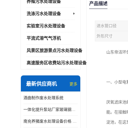
养殖污水处理设备
产品描述
洗涤污水处理设备
实验室污水处理设备
进水管口径
外形尺寸
平流式溶气气浮机
风景区旅游景点污水处理设备
山东帝洁环
高速服务区收费站污水处理设备
一、小型电絮
最新供应商机
更多
酒曲制作废水处理系统
厌氧滤床池
一体化提升泵站厂家玻璃钢材质价格
能。在接触
南充养猪废水处理设备价格 ao污水处理器 *专人看管
淀池，在这