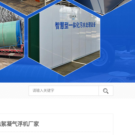
电絮凝气浮机厂家