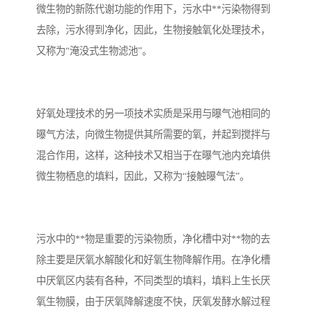
微生物的新陈代谢功能的作用下，污水中**污染物得到
去除，污水得到净化，因此，生物接触氧化处理技术，
又称为“淹没式生物滤池”。
好氧处理技术的另一项技术实质是采用与曝气池相同的
曝气方法，向微生物提供其所需要的氧，并起到搅拌与
混合作用，这样，这种技术又相当于在曝气池内充填供
微生物栖息的填料，因此，又称为“接触曝气法”。
污水中的**物是重要的污染物质，净化槽中对**物的去
除主要是厌氧水解酸化和好氧生物降解作用。在净化槽
中厌氧区内装有各种，不同类型的填料，填料上生长厌
氧生物膜，由于厌氧降解速度不快，厌氧发酵水解过程