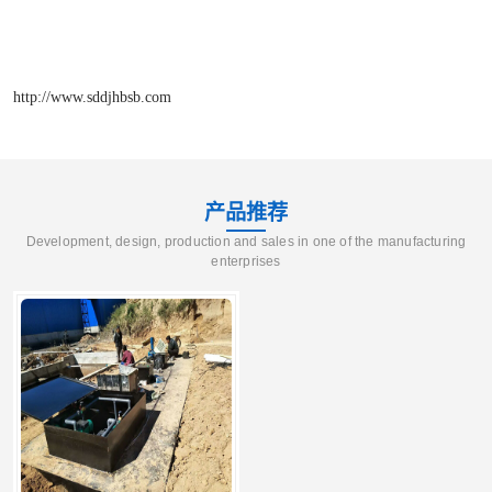
http://www.sddjhbsb.com
产品推荐
Development, design, production and sales in one of the manufacturing
enterprises