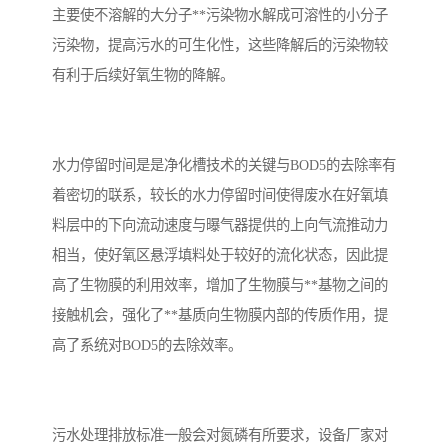
主要使不溶解的大分子**污染物水解成可溶性的小分子
污染物，提高污水的可生化性，这些降解后的污染物较
有利于后续好氧生物的降解。
水力停留时间是是净化槽技术的关键与BOD5的去除率有
着密切的联系，较长的水力停留时间使得废水在好氧填
料层中的下向流动速度与曝气器提供的上向气流推动力
相当，使好氧区悬浮填料处于较好的流化状态，因此提
高了生物膜的利用效率，增加了生物膜与**基物之间的
接触机会，强化了**基质向生物膜内部的传质作用，提
高了系统对BOD5的去除效率。
污水处理排放标准一般会对氮磷有所要求，设备厂家对