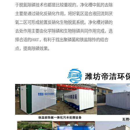
于脱氮除磷技术也都是比较重视的，净化槽中氮的去除
主要是通过硝化反硝化作用，将好氧区混合液回流到厌
氧二区可形成前置反硝化生物脱氮系统。净化槽对磷的
去处作用主要由化学除磷和生物除磷共同作用完成，选
择合适的HRT，有利于找出聚磷菌和铁盐除怜的结合
点，提高除磷效果。