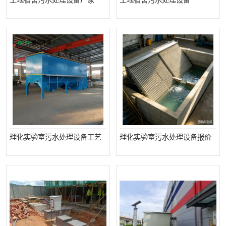
工地宿舍污水处理设备厂家
工地宿舍污水处理设备
备
汽车污水处理设备
你猜生活污水处理设备
农村生活污水处理设备
玻璃钢污水处理设备
疗养院污水处理设备
屠宰场污水处理
生活污水处理设备
医疗污水处理设备
医疗机构污水处理设备
酿酒污水
理化实验室污水处理设备工艺
理化实验室污水处理设备报价
风景区生活一体化设备
纺织印染废水
豆制品污水