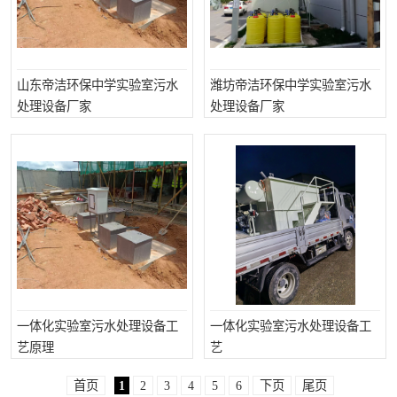
山东帝洁环保中学实验室污水
潍坊帝洁环保中学实验室污水
处理设备厂家
处理设备厂家
一体化实验室污水处理设备工
一体化实验室污水处理设备工
艺原理
艺
首页
1
2
3
4
5
6
下页
尾页