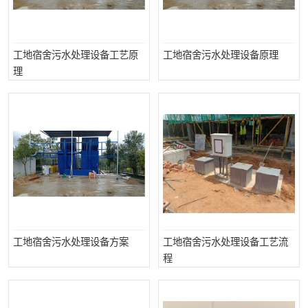
备设备
城乡生活污水处理设备设
MBR膜污水处理设备
备
气浮机一体化污水处理设
污水处理设备生产厂家
工地宿舍污水处理设备工艺原
工地宿舍污水处理设备原理
备
印刷厂污水处理设备
二级生化污水处理设备
理
污水提升泵站
口腔科污水处理设备
A2O污水处理设备
乡村污水处理一体化设备
风景区生活污水处理一体
一体化污水处理设备
化设备
无动力一体化污水处理设
服务区一体化污水处理设
备
备
成套生活污水处理设备
小型污水处理设备
工地宿舍污水处理设备方案
工地宿舍污水处理设备工艺流
程
肉制品加工污水处理设备
农村一体化污水处理设备
金属配件洗涤污水处理设
小型一体化污水处理设备