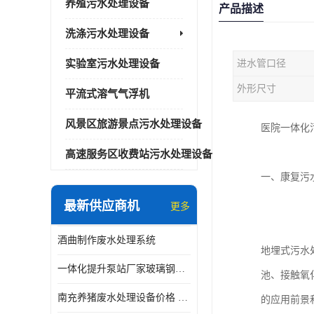
养殖污水处理设备
产品描述
洗涤污水处理设备
实验室污水处理设备
进水管口径
外形尺寸
平流式溶气气浮机
风景区旅游景点污水处理设备
医院一体化
高速服务区收费站污水处理设备
一、康复污
最新供应商机
更多
酒曲制作废水处理系统
地埋式污水
一体化提升泵站厂家玻璃钢材质价格
池、接触氧
南充养猪废水处理设备价格 ao污水处理器 *专人看管
的应用前景