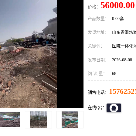
56000.00
价格：
产品数量：
0.00套
发货地址：
山东省潍坊
关键词：
医院一体化
发布日期：
2026-08-08
阅 读 量：
68
1576252
销售电话：
在线QQ：