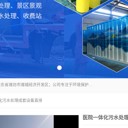
潍坊帝洁环保设备有限公司成立于2019年，位于山东省潍坊市潍城经济开发区；公司专注于环境保护专用设备及配件的研发、生产、安装与销售，同时涉及医用消毒设备、机电设备和仪器仪表的销售。此外，公司提供环保工程施工、环保技术研发与转让、技术服务以及环境工程专项设计服务，致力于为客户提供全面的环保解决方案，助力绿色可持续发展。
体化污水处理成套设备直排
医院一体化污水处