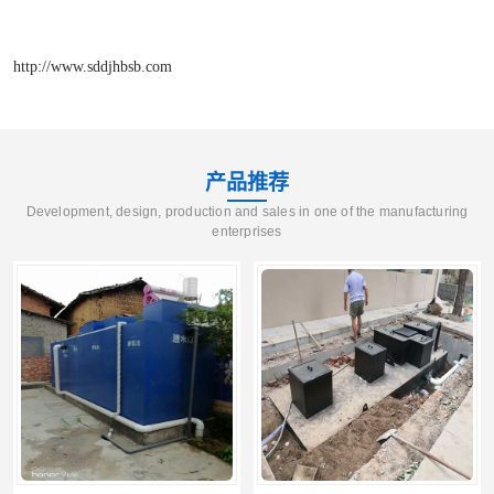
http://www.sddjhbsb.com
产品推荐
Development, design, production and sales in one of the manufacturing
enterprises