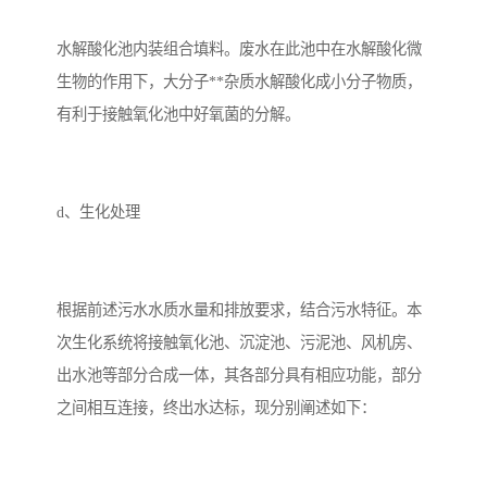
水解酸化池内装组合填料。废水在此池中在水解酸化微
生物的作用下，大分子**杂质水解酸化成小分子物质，
有利于接触氧化池中好氧菌的分解。
d、生化处理
根据前述污水水质水量和排放要求，结合污水特征。本
次生化系统将接触氧化池、沉淀池、污泥池、风机房、
出水池等部分合成一体，其各部分具有相应功能，部分
之间相互连接，终出水达标，现分别阐述如下：