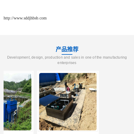
http://www.sddjhbsb.com
产品推荐
Development, design, production and sales in one of the manufacturing
enterprises