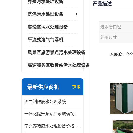
养殖污水处理设备
产品描述
洗涤污水处理设备
实验室污水处理设备
进水管口径
外形尺寸
平流式溶气气浮机
风景区旅游景点污水处理设备
MBR膜 一体
高速服务区收费站污水处理设备
最新供应商机
更多
酒曲制作废水处理系统
一体化提升泵站厂家玻璃钢材质价格
南充养猪废水处理设备价格 ao污水处理器 *专人看管