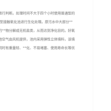
进行判断。处理时间不大于四个小时使用普通型的
至接触氧化池进行生化处理。原污水中大部分**
的**物分解成无机盐类，从而达到净化目的。好氧
池空气由风机提供，池内采用弹性立体填料，该填
时有重量轻、**化、不易堵塞、使用寿命长等优