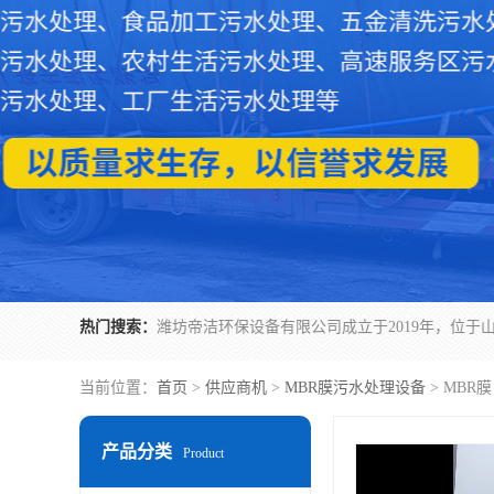
热门搜索：
当前位置：
首页
>
供应商机
>
MBR膜污水处理设备
> MBR
产品分类
Product