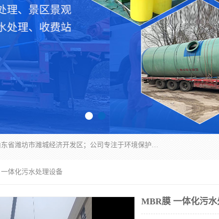
潍坊帝洁环保设备有限公司成立于2019年，位于山东省潍坊市潍城经济开发区；公司专注于环境保护专用设备及配件的研发、生产、安装与销售，同时涉及医用消毒设备、机电设备和仪器仪表的销售。此外，公司提供环保工程施工、环保技术研发与转让、技术服务以及环境工程专项设计服务，致力于为客户提供全面的环保解决方案，助力绿色可持续发展。
膜 一体化污水处理设备
MBR膜 一体化污