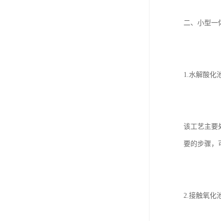
二、小型一
1.水解酸化
该工艺主要
要的步骤，
2.接触氧化