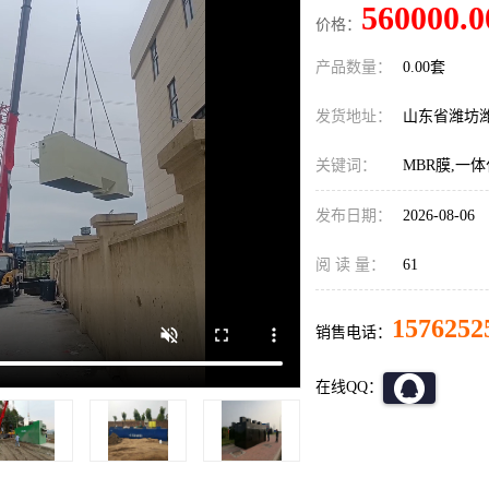
560000.0
价格：
产品数量：
0.00套
发货地址：
山东省潍坊
关键词：
MBR膜,一
发布日期：
2026-08-06
阅 读 量：
61
1576252
销售电话：
在线QQ：