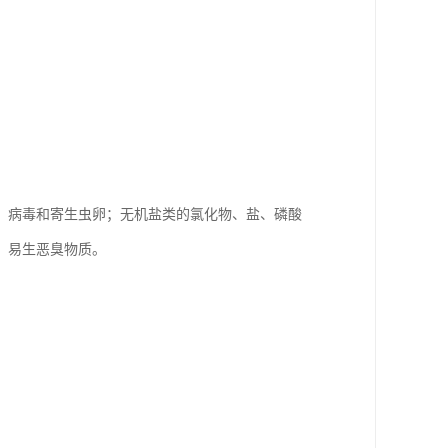
、病毒和寄生虫卵；无机盐类的氯化物、盐、磷酸
，易生恶臭物质。