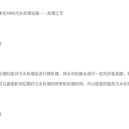
体化MBR污水处理设施——处理工艺
池
处理的是对污水处理前进行预处理，将水中的废水进行一定的厌氧发酵，
可以直接影响后期的污水处理的效率和处理时间，可以程度的提高污水处
池