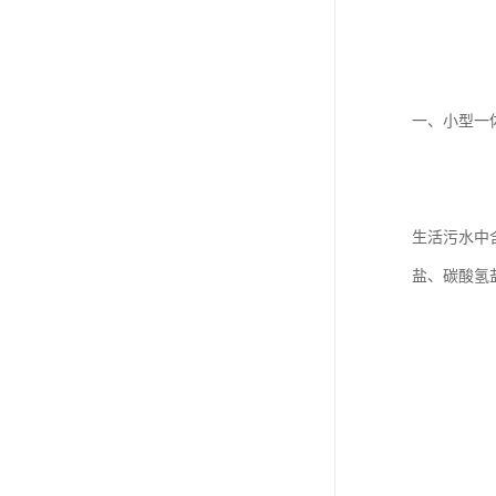
一、小型一
生活污水中
盐、碳酸氢