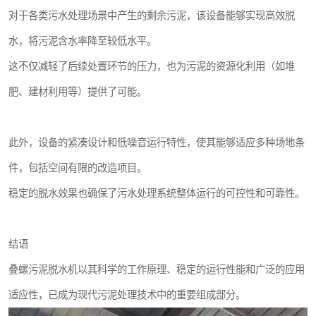
对于各类污水处理场景中产生的剩余污泥，该设备能够实现高效脱
水，将污泥含水率降至较低水平。
这不仅减轻了后续处置环节的压力，也为污泥的资源化利用（如堆
肥、建材利用等）提供了可能。
此外，设备的紧凑设计和低噪音运行特性，使其能够适应多种场地条
件，包括空间有限的改造项目。
稳定的脱水效果也确保了污水处理系统整体运行的可控性和可靠性。
结语
叠螺污泥脱水机以其科学的工作原理、稳定的运行性能和广泛的应用
适应性，已成为现代污泥处理技术中的重要组成部分。