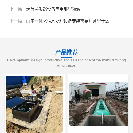
上一篇：
烟台蒸发器设备应用那些领域
下一篇：
山东一体化污水处理设备安装需要注意些什么
产品推荐
Development, design, production and sales in one of the manufacturing
enterprises