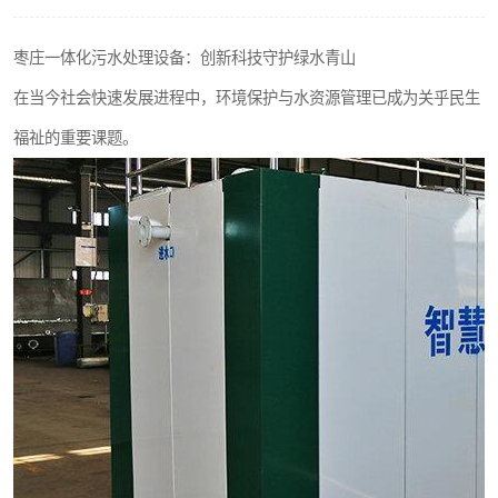
洗车废水处理设备
枣庄一体化污水处理设备：创新科技守护绿水青山
平流式溶气气浮机
在当今社会快速发展进程中，环境保护与水资源管理已成为关乎民生
高速服务区收费站污水处理设备
福祉的重要课题。
海鲜加工污水处理设备
客运站污水处理设备
UASB厌氧塔
风电场变电站污水处理设备
疾控中心一体化设备处理
餐具消毒污水处理设备