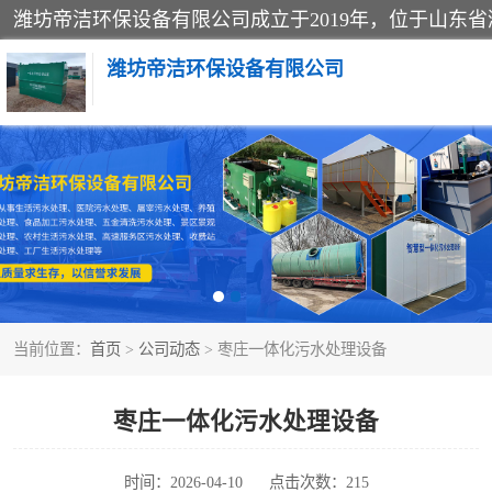
潍坊帝洁环保设备有限公司
一体化提升泵站
一体化生活污水处理设备
医院污水处理设备
当前位置：
首页
>
公司动态
> 枣庄一体化污水处理设备
玻璃钢一体化污水处理设备
食品加工污水处理设备
枣庄一体化污水处理设备
养殖污水处理设备
时间：2026-04-10
点击次数：215