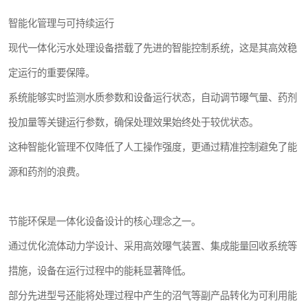
智能化管理与可持续运行
汽车污水处理设备
现代一体化污水处理设备搭载了先进的智能控制系统，这是其高效稳
农村生活污水处理设备
定运行的重要保障。
疗养院污水处理设备
系统能够实时监测水质参数和设备运行状态，自动调节曝气量、药剂
投加量等关键运行参数，确保处理效果始终处于较优状态。
生活污水处理设备
这种智能化管理不仅降低了人工操作强度，更通过精准控制避免了能
医疗机构污水处理设备
源和药剂的浪费。
风景区生活一体化设备
节能环保是一体化设备设计的核心理念之一。
豆制品污水
通过优化流体动力学设计、采用高效曝气装置、集成能量回收系统等
措施，设备在运行过程中的能耗显著降低。
部分先进型号还能将处理过程中产生的沼气等副产品转化为可利用能