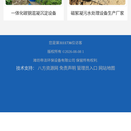
磁絮凝污水处理设备生产厂家
一体化絮凝沉淀池
您是第
3111736
位访客
版权所有 ©2026-08-08
1
潍坊帝洁环保设备有限公司
保留所有权利.
技术支持：
八方资源网
免责声明
管理员入口
网站地图
混凝土搅拌站絮凝沉淀污水处理设备
一体化碳钢絮凝沉淀设备去除悬浮球物