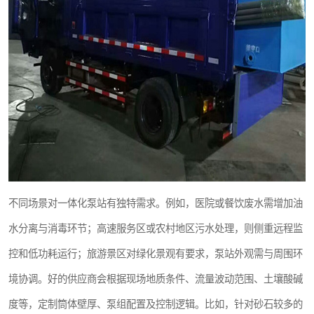
不同场景对一体化泵站有独特需求。例如，医院或餐饮废水需增加油
水分离与消毒环节；高速服务区或农村地区污水处理，则侧重远程监
控和低功耗运行；旅游景区对绿化景观有要求，泵站外观需与周围环
境协调。好的供应商会根据现场地质条件、流量波动范围、土壤酸碱
度等，定制筒体壁厚、泵组配置及控制逻辑。比如，针对砂石较多的