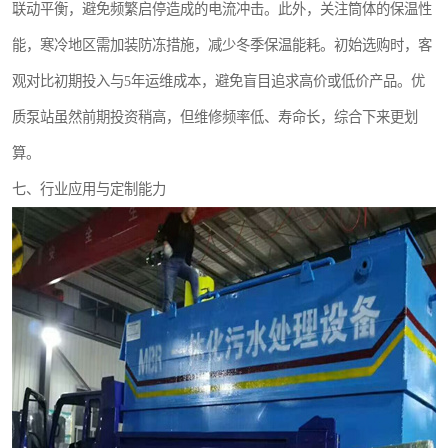
联动平衡，避免频繁启停造成的电流冲击。此外，关注筒体的保温性
能，寒冷地区需加装防冻措施，减少冬季保温能耗。初始选购时，客
观对比初期投入与5年运维成本，避免盲目追求高价或低价产品。优
质泵站虽然前期投资稍高，但维修频率低、寿命长，综合下来更划
算。
七、行业应用与定制能力