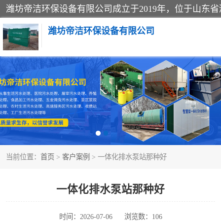
潍坊帝洁环保设备有限公司
一体化提升泵站
一体化生活污水处理设备
医院污水处理设备
当前位置：
首页
>
客户案例
> 一体化排水泵站那种好
玻璃钢一体化污水处理设备
食品加工污水处理设备
一体化排水泵站那种好
养殖污水处理设备
时间：2026-07-06
浏览数：106