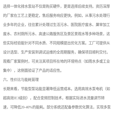
选择一体化排水泵站不仅是购买硬件，更是选择后续支持。资历深厚
的厂家在工艺上更稳定，售后服务响应更快。例如，从事污水处理行
业多年的企业，往往累计处理过生活污水、医院医疗废水、屠宰加工
废水、农村厕所污水、高速公路服务区及景区景观水等多种场景，这
些实际经验能针对不同水质、不同规模提出优化方案。工厂可提供从
设计选型、生产安装到调试运维的全周期服务，确保项目顺利交付。
观看厂家案例时，可关注其项目所在地的环境特点（如雨水多或工业
集中），这侧面验证了产品的适应性。
六、性价比与能耗管理
长期来看，节能型泵站能显著降低运营成本。选用高效水泵电机（如
超高效IE3级别），配合变频控制技术，根据实际进水流量调节转
速，可降低20-40%的能耗。部分系统还配备参数优化算法，实现多泵