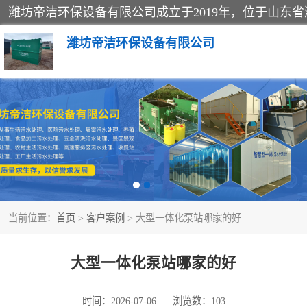
潍坊帝洁环保设备有限公司
一体化提升泵站
一体化生活污水处理设备
医院污水处理设备
当前位置：
首页
>
客户案例
> 大型一体化泵站哪家的好
玻璃钢一体化污水处理设备
食品加工污水处理设备
大型一体化泵站哪家的好
养殖污水处理设备
时间：2026-07-06
浏览数：103