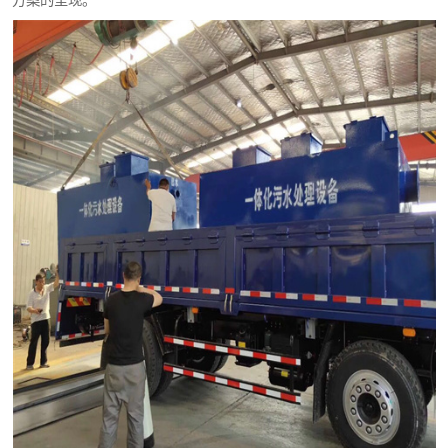
方案的呈现。
纺织印染污水处理设备
塑料编织袋一体化污水处理设备
整形医院污水处理设备
酿酒厂一体化污水处理设备
生活一体化污水处理设备
酒店污水处理设备
复合二氧化氯发生器污水处理设备
屠宰场一体化污水处理设备
地埋式一体化污水处理设备设备