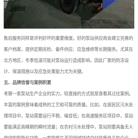
售后服务同样是评判好坏的重要维度。好的泵站供应商会建立完善的
客户档案，提供定期巡检、备件供应、应急维修等长期服务。尤其在
北方地区，冬季低温可能对泵站运行造成影响，因此厂家的防冻设
计、保温措施以及应急处置能力尤为关键。
五、品牌信誉与案例积累
考察一家泵站生产企业的实力，较直接的方式就是查看其过往案例。
丰富的案例意味着成熟的工艺和可靠的质量。比如，在居民区污水处
理项目中，泵站需要运行平稳、噪音低；在高速服务区项目中，泵站
要能满足高峰期的瞬时流量；在农村污水处理中，泵站则要具备无人